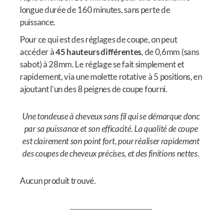
longue durée de 160 minutes, sans perte de
puissance.
Pour ce qui est des réglages de coupe, on peut
accéder à
45 hauteurs différentes
, de 0,6mm (sans
sabot) à 28mm. Le réglage se fait simplement et
rapidement, via une molette rotative à 5 positions, en
ajoutant l’un des 8 peignes de coupe fourni.
Une tondeuse à cheveux sans fil qui se démarque donc
par sa puissance et son efficacité. La qualité de coupe
est clairement son point fort, pour réaliser rapidement
des coupes de cheveux précises, et des finitions nettes.
Aucun produit trouvé.