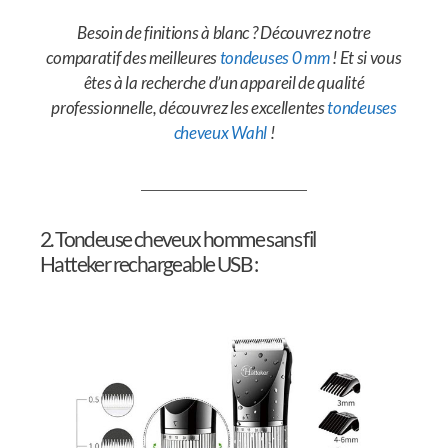
Besoin de finitions à blanc ? Découvrez notre
comparatif des meilleures
tondeuses 0 mm
! Et si vous
êtes à la recherche d’un appareil de qualité
professionnelle, découvrez les excellentes
tondeuses
cheveux Wahl
!
2. Tondeuse cheveux homme sans fil
Hatteker rechargeable USB :