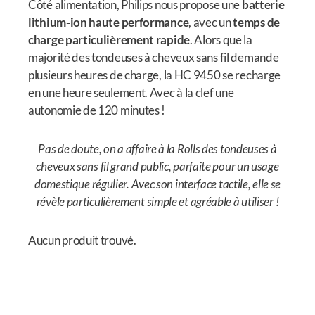
Côté alimentation, Philips nous propose une
batterie
lithium-ion haute performance
, avec un
temps de
charge particulièrement rapide
. Alors que la
majorité des tondeuses à cheveux sans fil demande
plusieurs heures de charge, la HC 9450 se recharge
en une heure seulement. Avec à la clef une
autonomie de 120 minutes !
Pas de doute, on a affaire à la Rolls des tondeuses à
cheveux sans fil grand public, parfaite pour un usage
domestique régulier. Avec son interface tactile, elle se
révèle particulièrement simple et agréable à utiliser !
Aucun produit trouvé.