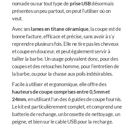
nomade ou sur tout type de
prise USB
désormais
présentes un peu partout, on peut l’utiliser où on
veut.
Avec ses
lames en titane céramique
, la coupe est de
bonne facture, efficace et précise, sans avoir à s’y
reprendre plusieurs fois. Elle ne tire pas les cheveux
et coupe en douceur, et peut également servir à
tailler la barbe. Un usage polyvalent donc, pour des
coupes et des retouches homme, pour l’entretien de
la barbe, ou pour la chasse aux poils indésirables.
Facile à utiliser et ergonomique, elle offre des
hauteurs de coupe comprises entre 0,5mm et
24mm
, en utilisant l’un des 6 guides de coupe fournis.
Le kit est particulièrement complet, et comprend une
batterie de rechange, un brossette de nettoyage, un
peigne, et bien sur le cable USB pour la recharge.