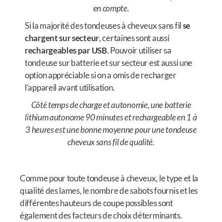
en compte.
Si la majorité des tondeuses à cheveux sans fil
se
chargent sur secteur
, certaines sont aussi
rechargeables par USB
. Pouvoir utiliser sa
tondeuse sur batterie et sur secteur est aussi une
option appréciable si on a omis de recharger
l’appareil avant utilisation.
Côté temps de charge et autonomie, une batterie
lithium autonome 90 minutes et rechargeable en 1 à
3 heures est une bonne moyenne pour une tondeuse
cheveux sans fil de qualité.
Comme pour toute tondeuse à cheveux, le type et la
qualité des lames, le nombre de sabots fournis et les
différentes hauteurs de coupe possibles sont
également des facteurs de choix déterminants.