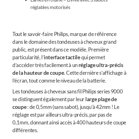
réglables motorisés
Tout le savoir-faire Philips, marque de référence
dans le domaine des tondeuses à cheveux grand
public, est présent dans ce modèle. Première
particularité, l’
interface tactile
qui permet
d’accéder très facilement à un
réglage ultra-précis
de la hauteur de coupe
. Cette dernière s’affichage à
l’écran, tout comme le niveau de la batterie.
Les tondeuses à cheveux sans fil Philips series 9000
se distinguent également par leur
large plage de
coupe
: de 0,5mm (sans sabot), jusqu’à 42mm ! Le
réglage est par ailleurs ultra-précis, par pas de
0,1mm, donnant ainsi accès à 400 hauteurs de coupe
différentes.