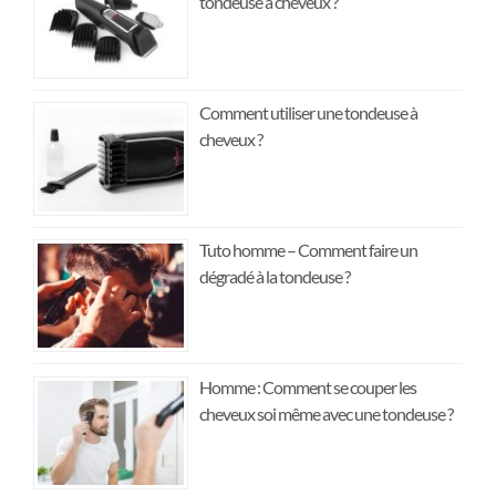
tondeuse à cheveux ?
Comment utiliser une tondeuse à
cheveux ?
Tuto homme – Comment faire un
dégradé à la tondeuse ?
Homme : Comment se couper les
cheveux soi même avec une tondeuse ?