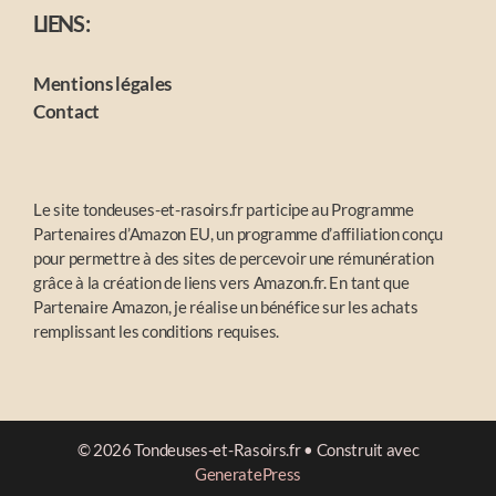
LIENS :
Mentions légales
Contact
Le site tondeuses-et-rasoirs.fr participe au Programme
Partenaires d’Amazon EU, un programme d’affiliation conçu
pour permettre à des sites de percevoir une rémunération
grâce à la création de liens vers Amazon.fr. En tant que
Partenaire Amazon, je réalise un bénéfice sur les achats
remplissant les conditions requises.
© 2026 Tondeuses-et-Rasoirs.fr
• Construit avec
GeneratePress