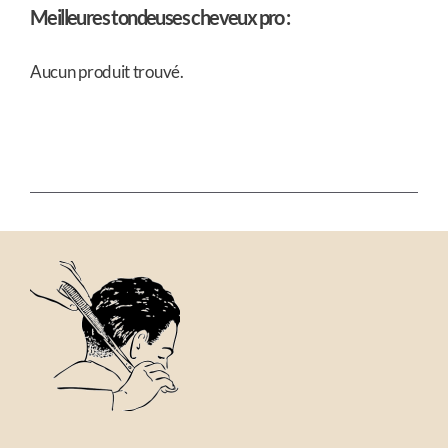
Meilleures tondeuses cheveux pro :
Aucun produit trouvé.