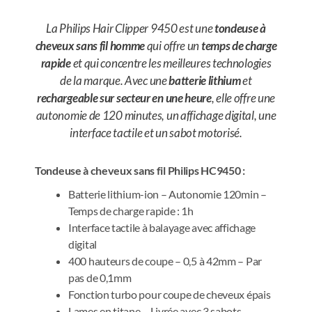
La Philips Hair Clipper 9450 est une
tondeuse à
cheveux sans fil homme
qui offre un
temps de charge
rapide
et qui concentre les meilleures technologies
de la marque. Avec une
batterie lithium
et
rechargeable sur secteur en une heure
, elle offre une
autonomie de 120 minutes, un affichage digital, une
interface tactile et un sabot motorisé.
Tondeuse à cheveux sans fil Philips HC9450 :
Batterie lithium-ion – Autonomie 120min –
Temps de charge rapide : 1h
Interface tactile à balayage avec affichage
digital
400 hauteurs de coupe – 0,5 à 42mm – Par
pas de 0,1mm
Fonction turbo pour coupe de cheveux épais
Lames en titane – Livrée avec 3 sabots