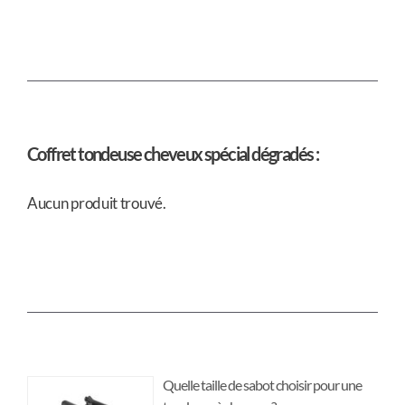
Coffret tondeuse cheveux spécial dégradés :
Aucun produit trouvé.
Quelle taille de sabot choisir pour une