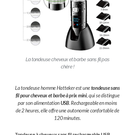
La tondeuse cheveux et barbe sans fil pas
chère !
La tondeuse homme Hatteker est une
tondeuse sans
fil pour cheveux et barbe à prix mini
, qui se distingue
par son alimentation
USB
. Rechargeable en moins
de 2 heures, elle offre une autonomie confortable de
120 minutes.
Tondeuse à cheveux sans fil rechargeable USB