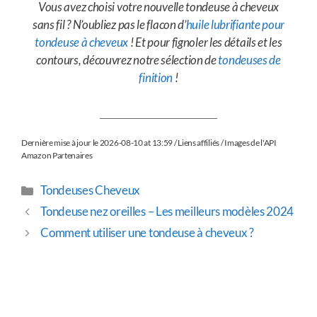
Vous avez choisi votre nouvelle tondeuse à cheveux
sans fil ? N’oubliez pas le flacon d’
huile lubrifiante pour
tondeuse à cheveux
! Et pour fignoler les détails et les
contours, découvrez notre sélection de
tondeuses de
finition
!
Dernière mise à jour le 2026-08-10 at 13:59 / Liens affiliés / Images de l'API
Amazon Partenaires
Tondeuses Cheveux
Tondeuse nez oreilles – Les meilleurs modèles 2024
Comment utiliser une tondeuse à cheveux ?