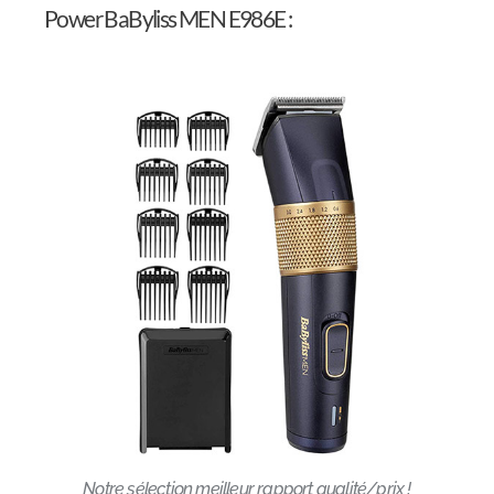
Power BaByliss MEN E986E :
Notre sélection meilleur rapport qualité/prix !