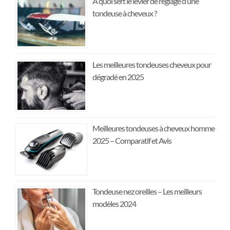
À quoi sert le levier de réglage d’une
tondeuse à cheveux ?
Les meilleures tondeuses cheveux pour
dégradé en 2025
Meilleures tondeuses à cheveux homme
2025 – Comparatif et Avis
Tondeuse nez oreilles – Les meilleurs
modèles 2024