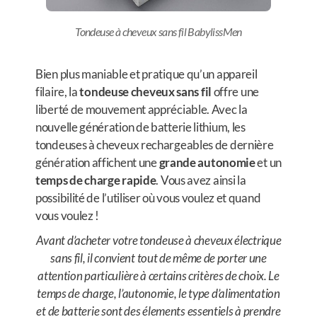
Tondeuse à cheveux sans fil BabylissMen
Bien plus maniable et pratique qu’un appareil
filaire, la
tondeuse cheveux sans fil
offre une
liberté de mouvement appréciable. Avec la
nouvelle génération de batterie lithium, les
tondeuses à cheveux rechargeables de dernière
génération affichent une
grande autonomie
et un
temps de charge rapide
. Vous avez ainsi la
possibilité de l’utiliser où vous voulez et quand
vous voulez !
Avant d’acheter votre tondeuse à cheveux électrique
sans fil, il convient tout de même de porter une
attention particulière à certains critères de choix. Le
temps de charge, l’autonomie, le type d’alimentation
et de batterie sont des élements essentiels à prendre