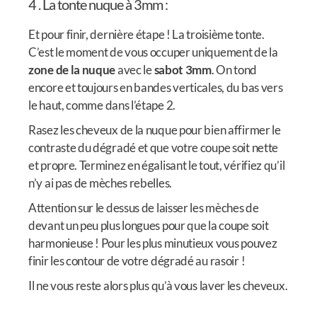
4 . La tonte nuque à 3mm :
Et pour finir, dernière étape ! La troisième tonte.
C’est le moment de vous occuper uniquement de la
zone de la nuque
avec le
sabot 3mm
. On tond
encore et toujours en bandes verticales, du bas vers
le haut, comme dans l’étape 2.
Rasez les cheveux de la nuque pour bien affirmer le
contraste du dégradé et que votre coupe soit nette
et propre. Terminez en égalisant le tout, vérifiez qu’il
n’y ai pas de mèches rebelles.
Attention sur le dessus de laisser les mèches de
devant un peu plus longues pour que la coupe soit
harmonieuse ! Pour les plus minutieux vous pouvez
finir les contour de votre dégradé au rasoir !
Il ne vous reste alors plus qu’à vous laver les cheveux.