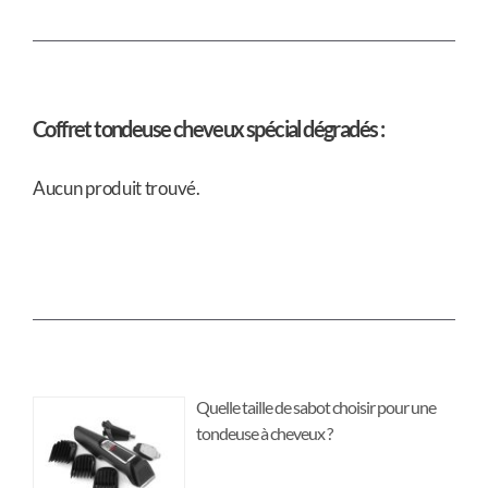
Coffret tondeuse cheveux spécial dégradés :
Aucun produit trouvé.
Quelle taille de sabot choisir pour une
tondeuse à cheveux ?