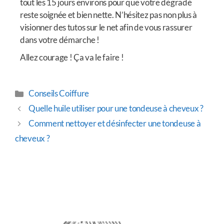
tout les 15 jours environs pour que votre dégradé
reste soignée et bien nette. N’hésitez pas non plus à
visionner des tutos sur le net afin de vous rassurer
dans votre démarche !
Allez courage ! Ça va le faire !
Conseils Coiffure
Quelle huile utiliser pour une tondeuse à cheveux ?
Comment nettoyer et désinfecter une tondeuse à
cheveux ?