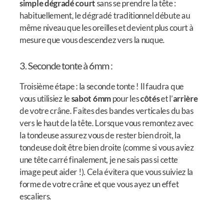
simple dégradé court
sans se prendre la tête :
habituellement, le dégradé traditionnel débute au
même niveau que les oreilles et devient plus court à
mesure que vous descendez vers la nuque.
3. Seconde tonte à 6mm :
Troisième étape : la seconde tonte ! Il faudra que
vous utilisiez le
sabot 6mm
pour les
côtés
et l’
arrière
de votre crâne. Faites des bandes verticales du bas
vers le haut de la tête. Lorsque vous remontez avec
la tondeuse assurez vous de rester bien droit, la
tondeuse doit être bien droite (comme si vous aviez
une tête carré finalement, je ne sais pas si cette
image peut aider !). Cela évitera que vous suiviez la
forme de votre crâne et que vous ayez un effet
escaliers.