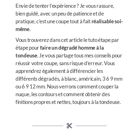
Envie de tenter l’expérience ? Je vous rassure,
bien guidé, avec un peu de patience et de
pratique, c’est une coupe tout à fait
réalisable soi-
même
.
Vous trouverez dans cet article le tuto étape par
étape pour
faire un dégradé homme à la
tondeuse
. Je vous partage tous mes conseils pour
réussir votre coupe, sans risque d’erreur. Vous
apprendrez également à différencier les
différents dégradés, à blanc, américain, 3 6 9 mm
ou 6 9 12 mm. Nous verrons comment couper la
nuque, les contours et comment obtenir des
finitions propres et nettes, toujours à la tondeuse.