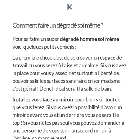
Comment faire un dégradé soi même ?
Pour se faire un super
dégradé homme soi même
voici quelques petits conseils :
La première chose c’est de se trouver un
espace de
travail
ou vous serez à l’aise et au calme. Si vous avez
la place pour vous y asseoir et surtout la liberté de
pouvoir salir les surfaces sans faire criser madame
c’est génial ! Donc l’idéal serait la salle de bain.
Installez vous
face au miroir
pour bien voir tout ce
que vous ferez. Si vous avez la possibilité d’avoir un
miroir devant vous et un derrière vous ce serait le
top ! Si vous n’êtes pas seul vous pouvez demander à
une personne de vous tenir un second miroir à
l’arrière, ça marche aussi !