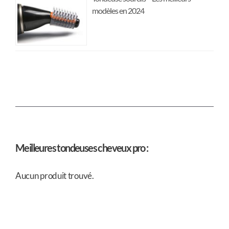
modèles en 2024
Meilleures tondeuses cheveux pro :
Aucun produit trouvé.