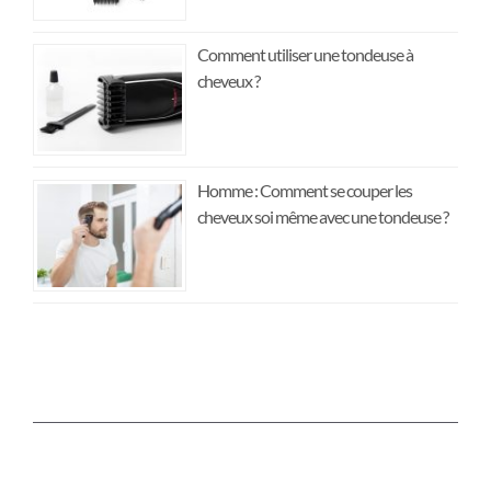
Comment utiliser une tondeuse à
cheveux ?
Homme : Comment se couper les
cheveux soi même avec une tondeuse ?