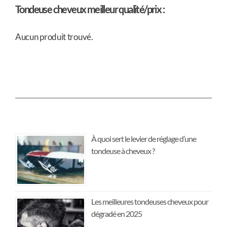
Tondeuse cheveux meilleur qualité/prix :
Aucun produit trouvé.
À quoi sert le levier de réglage d’une
tondeuse à cheveux ?
Les meilleures tondeuses cheveux pour
dégradé en 2025