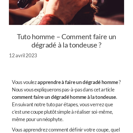
Tuto homme – Comment faire un
dégradé à la tondeuse ?
12 avril 2023
Vous voulez
apprendre à faire un dégradé homme
?
Nous vous expliquerons pas-à-pas dans cet article
comment faire un dégradé homme à la tondeuse
.
En suivant notre tuto par étapes, vous verrez que
c’est une coupe plutôt simple à réaliser soi-même,
même pour un néophyte.
Vous apprendrez comment définir votre coupe, quel