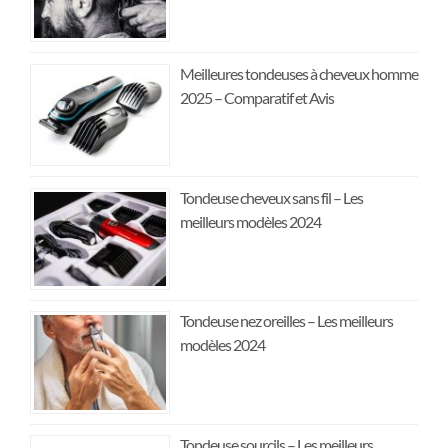
Meilleures tondeuses à cheveux homme
2025 – Comparatif et Avis
Tondeuse cheveux sans fil – Les
meilleurs modèles 2024
Tondeuse nez oreilles – Les meilleurs
modèles 2024
Tondeuse sourcils – Les meilleurs