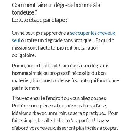
Comment faire un dégradé homme à la
tondeuse ?
Le tuto étape par étape :
On ne peut pas apprendre à
se couper les cheveux
seul
ou
faire un dégradé
sans pratique… Et qui dit
mission sous haute tension dit préparation
obligatoire.
Primo, on sort l’attirail. Car
réussir un dégradé
homme
simple ou progressif nécessite du bon
matériel, donc une tondeuse à sabots qui fonctionne
parfaitement.
Trouvez ensuite l’endroit ou vous allez couper.
Préférez une pièce calme, où vous êtes à l’aise,
idéalement avec un miroir, se serait pratique… Pour
faire simple, la salle de bain c’est parfait ! Lavez
d’abord vos cheveux, ils seront plus faciles à couper.